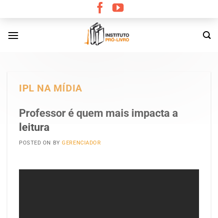
Skip
to
content
IPL NA MÍDIA
Professor é quem mais impacta a
leitura
POSTED ON
BY
GERENCIADOR