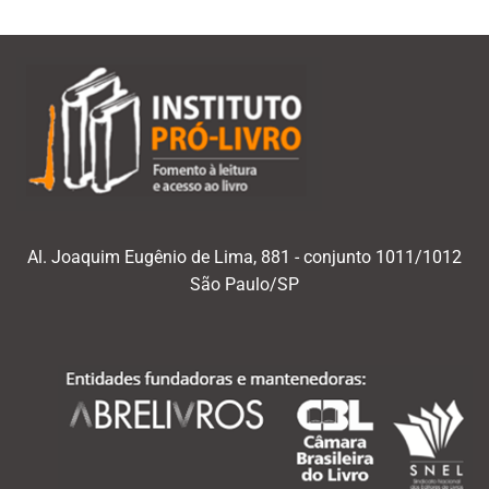
Al. Joaquim Eugênio de Lima, 881 - conjunto 1011/1012
São Paulo/SP