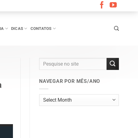
RA
DICAS
CONTATOS
NAVEGAR POR MÊS/ANO
a
Navegar
por
mês/ano