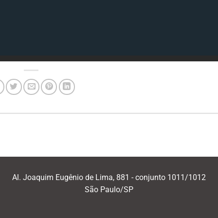
Al. Joaquim Eugênio de Lima, 881 - conjunto 1011/1012
São Paulo/SP