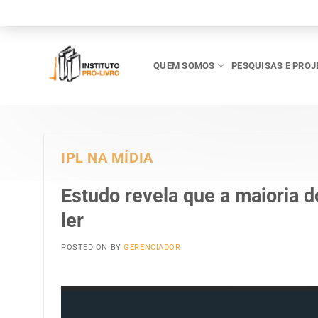
Skip
to
content
QUEM SOMOS
PESQUISAS E PROJ
IPL NA MÍDIA
Estudo revela que a maioria d
ler
POSTED ON
BY
GERENCIADOR