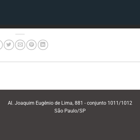
Al. Joaquim Eugênio de Lima, 881 - conjunto 1011/1012
São Paulo/SP