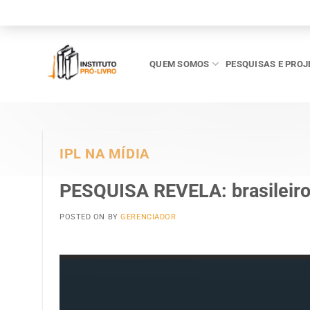
Skip
to
content
QUEM SOMOS
PESQUISAS E PROJ
IPL NA MÍDIA
PESQUISA REVELA: brasileiro
POSTED ON
BY
GERENCIADOR