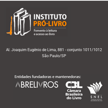
Al. Joaquim Eugênio de Lima, 881 - conjunto 1011/1012
São Paulo/SP