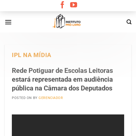
Skip
to
content
IPL NA MÍDIA
Rede Potiguar de Escolas Leitoras
estará representada em audiência
pública na Câmara dos Deputados
POSTED ON
BY
GERENCIADOR