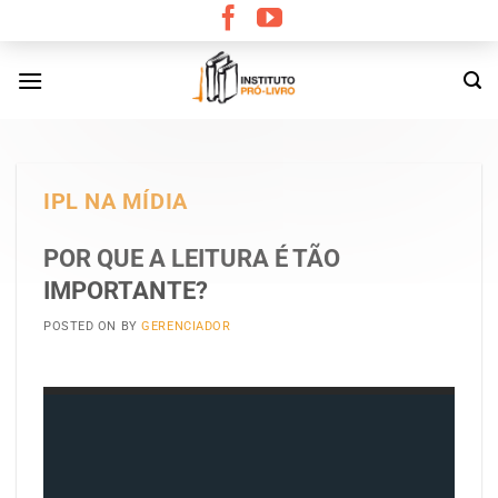
Skip
to
content
IPL NA MÍDIA
POR QUE A LEITURA É TÃO
IMPORTANTE?
POSTED ON
BY
GERENCIADOR