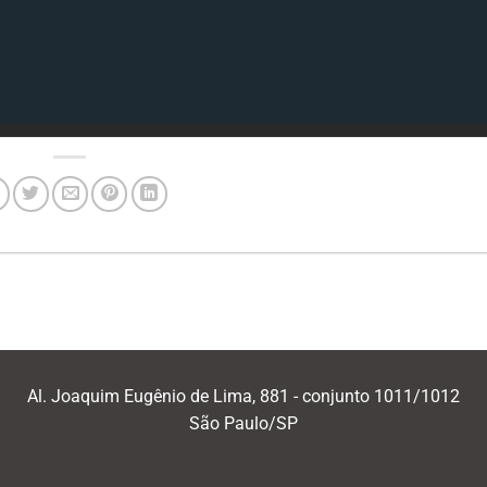
Al. Joaquim Eugênio de Lima, 881 - conjunto 1011/1012
São Paulo/SP