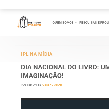
Skip
to
content
QUEM SOMOS
PESQUISAS E PROJ
IPL NA MÍDIA
DIA NACIONAL DO LIVRO: U
IMAGINAÇÃO!
POSTED ON
BY
GERENCIADOR