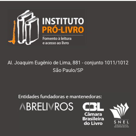
Al. Joaquim Eugênio de Lima, 881 - conjunto 1011/1012
São Paulo/SP