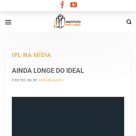
Skip
to
content
IPL NA MÍDIA
AINDA LONGE DO IDEAL
POSTED ON
BY
GERENCIADOR