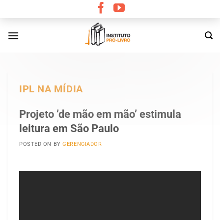
Skip
to
content
IPL NA MÍDIA
Projeto ’de mão em mão’ estimula
leitura em São Paulo
POSTED ON
BY
GERENCIADOR