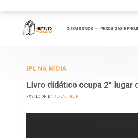
Skip
to
content
QUEM SOMOS
PESQUISAS E PROJ
IPL NA MÍDIA
Livro didático ocupa 2° lugar 
POSTED ON
BY
GERENCIADOR