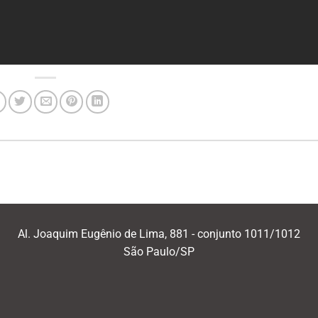
Al. Joaquim Eugênio de Lima, 881 - conjunto 1011/1012
São Paulo/SP