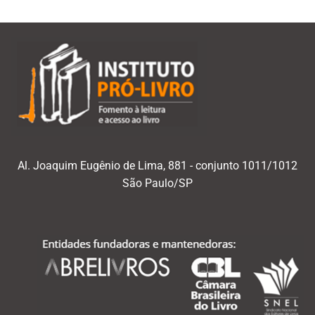
Al. Joaquim Eugênio de Lima, 881 - conjunto 1011/1012
São Paulo/SP