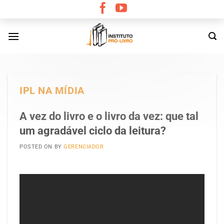
Skip
to
content
IPL NA MÍDIA
A vez do livro e o livro da vez: que tal
um agradável ciclo da leitura?
POSTED ON
BY
GERENCIADOR