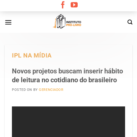
Skip
to
content
IPL NA MÍDIA
Novos projetos buscam inserir hábito
de leitura no cotidiano do brasileiro
POSTED ON
BY
GERENCIADOR