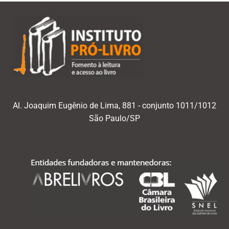
Al. Joaquim Eugênio de Lima, 881 - conjunto 1011/1012
São Paulo/SP