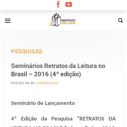
Skip
to
content
PESQUISAS
Seminários Retratos da Leitura no
Brasil – 2016 (4ª edição)
POSTED ON
BY
GERENCIADOR
Seminário de Lançamento
4ª Edição da Pesquisa “RETRATOS DA