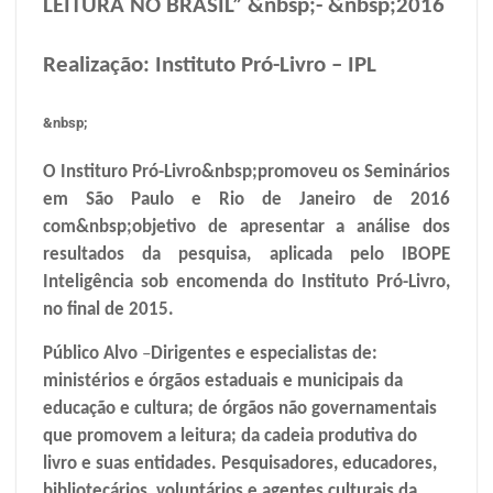
LEITURA NO BRASIL” &nbsp;- &nbsp;2016
Realização: Instituto Pró-Livro – IPL
&nbsp;
O Instituro Pró-Livro
&nbsp;promoveu os Seminários
em São Paulo e Rio de Janeiro de 2016
com&nbsp;objetivo de apresentar a análise dos
resultados da pesquisa, aplicada pelo IBOPE
Inteligência sob encomenda do Instituto Pró-Livro,
no final de 2015.
Público Alvo
–
Dirigentes e especialistas de:
ministérios e órgãos estaduais e municipais da
educação e cultura; de órgãos não governamentais
que promovem a leitura; da cadeia produtiva do
livro e suas entidades. Pesquisadores, educadores,
bibliotecários, voluntários e agentes culturais da