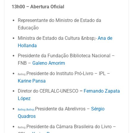
13h00 – Abertura Oficial
Representante do Ministro de Estado da
Educação
Ministra de Estado da Cultura &nbsp;-
Ana de
Hollanda
Presidente da Fundação Biblioteca Nacional –
FNB –
Galeno Amorim
Presidente do Instituto Pró-Livro – IPL –
&nbsp;
Karine Pansa
Diretor do CERLALC-UNESCO
–
Fernando Zapata
López
Presidente da Abrelivros –
Sérgio
&nbsp;&nbsp;
Quadros
Presidente da Câmara Brasileira do Livro –
&nbsp;