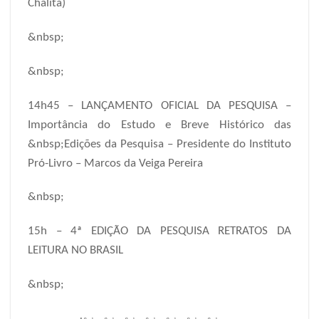
Chalita)
&nbsp;
&nbsp;
14h45 – LANÇAMENTO OFICIAL DA PESQUISA –
Importância do Estudo e Breve Histórico das
&nbsp;Edições da Pesquisa – Presidente do Instituto
Pró-Livro – Marcos da Veiga Pereira
&nbsp;
15h – 4ª EDIÇÃO DA PESQUISA RETRATOS DA
LEITURA NO BRASIL
&nbsp;
·