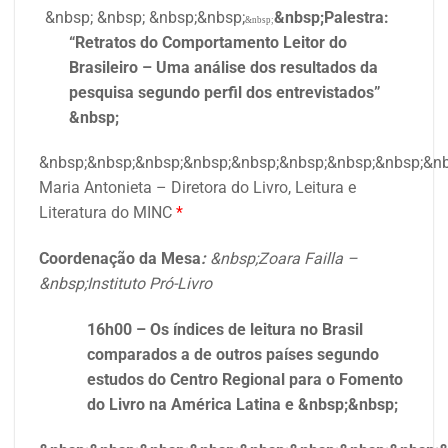
&nbsp; &nbsp; &nbsp;&nbsp;
&nbsp;Palestra:
&nbsp;
“Retratos do Comportamento Leitor do
Brasileiro – Uma análise dos resultados da
pesquisa segundo perfil dos entrevistados”
&nbsp;
&nbsp;&nbsp;&nbsp;&nbsp;&nbsp;&nbsp;&nbsp;&nbsp;&nb
Maria Antonieta – Diretora do Livro, Leitura e
Literatura do MINC
*
Coordenação da Mesa
:
&nbsp;Zoara Failla –
&nbsp;Instituto Pró-Livro
16h00 – Os índices de leitura no Brasil
comparados a de outros países segundo
estudos do Centro Regional para o Fomento
do Livro na América Latina e &nbsp;&nbsp;