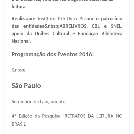
leitura.
Realização
: Instituto Pró-Livro-IPL
com o patrocínio
das entidades
&nbsp;ABRELIVROS, CBL e SNEL,
apoio da Unibes Cultural e Fundação Biblioteca
Nacional.
Programação dos Eventos 2016:
&nbsp;
São Paulo
Seminário de Lançamento
4ª Edição da Pesquisa “RETRATOS DA LEITURA NO
BRASIL”