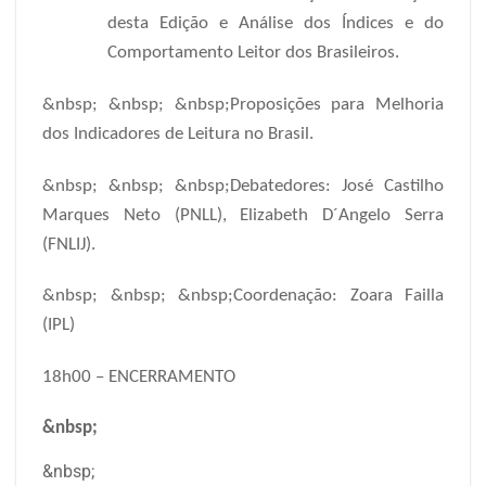
desta Edição e Análise dos Índices e do
Comportamento Leitor dos Brasileiros.
&nbsp; &nbsp; &nbsp;Proposições para Melhoria
dos Indicadores de Leitura no Brasil.
&nbsp; &nbsp; &nbsp;Debatedores: José Castilho
Marques Neto (PNLL), Elizabeth D´Angelo Serra
(FNLIJ).
&nbsp; &nbsp; &nbsp;Coordenação: Zoara Failla
(IPL)
18h00 – ENCERRAMENTO
&nbsp;
&nbsp;