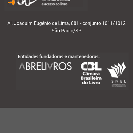
Al. Joaquim Eugênio de Lima, 881 - conjunto 1011/1012
São Paulo/SP