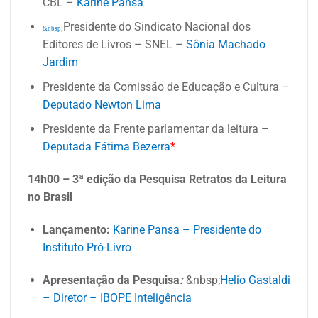
CBL –
Karine Pansa
Presidente do Sindicato Nacional dos
&nbsp;
Editores de Livros – SNEL –
Sônia Machado
Jardim
Presidente da Comissão de Educação e Cultura –
Deputado Newton Lima
Presidente da Frente parlamentar da leitura –
Deputada Fátima Bezerra
*
14h00 – 3ª edição da Pesquisa Retratos da Leitura
no Brasil
Lançamento:
Karine Pansa – Presidente do
Instituto Pró-Livro
Apresentação da Pesquisa
:
&nbsp;
Helio Gastaldi
– Diretor – IBOPE Inteligência