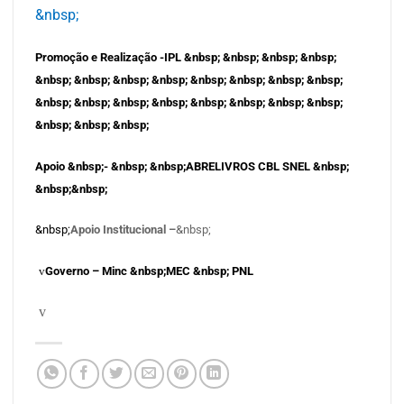
&nbsp;
Promoção e Realização -IPL &nbsp; &nbsp; &nbsp; &nbsp;
&nbsp; &nbsp; &nbsp; &nbsp; &nbsp; &nbsp; &nbsp; &nbsp;
&nbsp; &nbsp; &nbsp; &nbsp; &nbsp; &nbsp; &nbsp; &nbsp;
&nbsp; &nbsp; &nbsp;
Apoio &nbsp;- &nbsp; &nbsp;ABRELIVROS CBL SNEL &nbsp;
&nbsp;&nbsp;
&nbsp;
Apoio Institucional –
&nbsp;
v
Governo – Minc &nbsp;MEC &nbsp; PNL
v