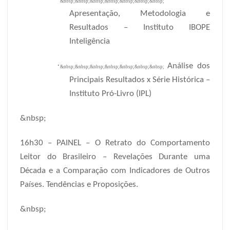
&nbsp;&nbsp;&nbsp;&nbsp;&nbsp;&nbsp;&nbsp;
Apresentação, Metodologia e
Resultados – Instituto IBOPE
Inteligência
·
Análise dos
&nbsp;&nbsp;&nbsp;&nbsp;&nbsp;&nbsp;&nbsp;
Principais Resultados x Série Histórica –
Instituto Pró-Livro (IPL)
&nbsp;
16h30 – PAINEL – O Retrato do Comportamento
Leitor do Brasileiro – Revelações Durante uma
Década e a Comparação com Indicadores de Outros
Países. Tendências e Proposições.
&nbsp;