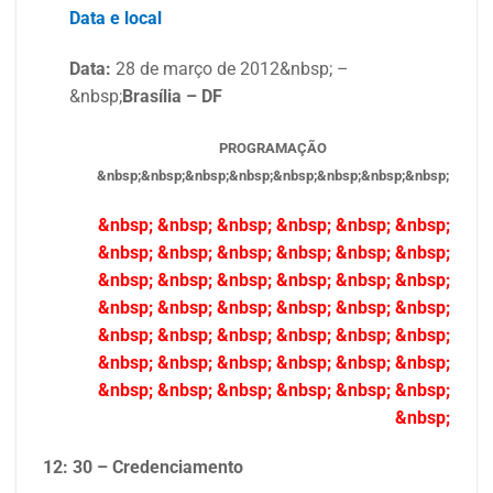
Data e local
Data:
28 de março de 2012&nbsp; –
&nbsp;
Brasília – DF
PROGRAMAÇÃO
&nbsp;&nbsp;&nbsp;&nbsp;&nbsp;&nbsp;&nbsp;&nbsp;
&nbsp; &nbsp; &nbsp; &nbsp; &nbsp; &nbsp;
&nbsp; &nbsp; &nbsp; &nbsp; &nbsp; &nbsp;
&nbsp; &nbsp; &nbsp; &nbsp; &nbsp; &nbsp;
&nbsp; &nbsp; &nbsp; &nbsp; &nbsp; &nbsp;
&nbsp; &nbsp; &nbsp; &nbsp; &nbsp; &nbsp;
&nbsp; &nbsp; &nbsp; &nbsp; &nbsp; &nbsp;
&nbsp; &nbsp; &nbsp; &nbsp; &nbsp; &nbsp;
&nbsp;
12: 30 – Credenciamento