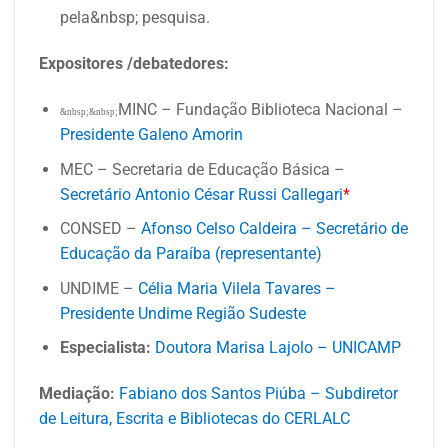
pela&nbsp; pesquisa.
Expositores /debatedores:
MINC – Fundação Biblioteca Nacional –
&nbsp;&nbsp;
Presidente Galeno Amorin
MEC – Secretaria de Educação Básica –
Secretário Antonio César Russi Callegari
*
CONSED –
Afonso Celso Caldeira – Secretário de
Educação da Paraíba (representante)
UNDIME –
Célia Maria Vilela Tavares –
Presidente Undime Região Sudeste
Especialista:
Doutora Marisa Lajolo – UNICAMP
Mediação:
Fabiano dos Santos Piúba – Subdiretor
de Leitura, Escrita e Bibliotecas do CERLALC