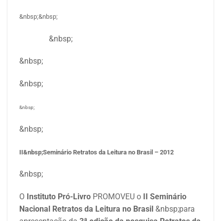
&nbsp;&nbsp;
&nbsp;
&nbsp;
&nbsp;
&nbsp;
&nbsp;
II&nbsp;Seminário Retratos da Leitura no Brasil – 2012
&nbsp;
O
Instituto Pró-Livro
PROMOVEU o
II Seminário
Nacional Retratos da Leitura no Brasil
&nbsp;para