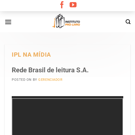
Skip
to
content
IPL NA MÍDIA
Rede Brasil de leitura S.A.
POSTED ON
BY
GERENCIADOR