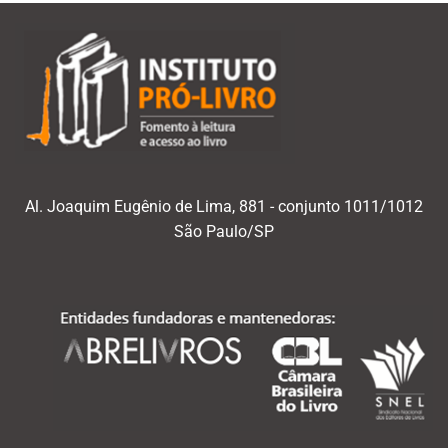
Al. Joaquim Eugênio de Lima, 881 - conjunto 1011/1012
São Paulo/SP