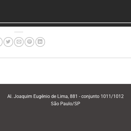
Al. Joaquim Eugênio de Lima, 881 - conjunto 1011/1012
São Paulo/SP