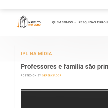
Skip
to
content
QUEM SOMOS
PESQUISAS E PROJ
IPL NA MÍDIA
Professores e família são pri
POSTED ON
BY
GERENCIADOR