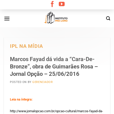
Skip
to
content
IPL NA MÍDIA
Marcos Fayad dá vida a “Cara-De-
Bronze”, obra de Guimarães Rosa –
Jornal Opção – 25/06/2016
POSTED ON
BY
GERENCIADOR
Leia na íntegra:
http://www.jornalopcao.com.br/opcao-cultural/marcos-fayad-da-