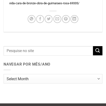
vida-cara-de-bronze-obra-de-guimaraes-rosa-69335/
NAVEGAR POR MÊS/ANO
Navegar
por
mês/ano