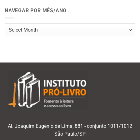
NAVEGAR POR MÊS/ANO
Navegar
por
mês/ano
Al. Joaquim Eugênio de Lima, 881 - conjunto 1011/1012
São Paulo/SP