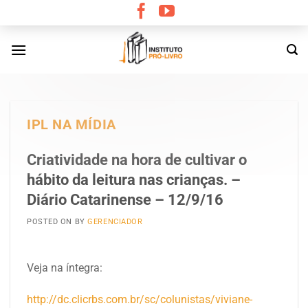
Skip
to
content
IPL NA MÍDIA
Criatividade na hora de cultivar o
hábito da leitura nas crianças. –
Diário Catarinense – 12/9/16
POSTED ON
BY
GERENCIADOR
Veja na íntegra:
http://dc.clicrbs.com.br/sc/colunistas/viviane-