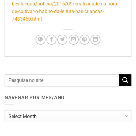
bevilacqua/noticia/2016/09/criatividade-na-hora-
de-cultivar-o-habito-da-leitura-nas-criancas-
7433450.html
NAVEGAR POR MÊS/ANO
Navegar
por
mês/ano