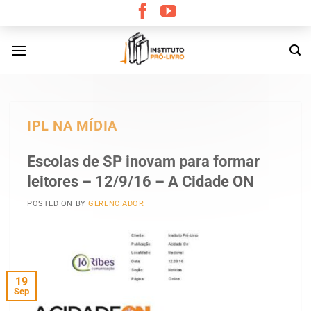
Skip
to
content
IPL NA MÍDIA
Escolas de SP inovam para formar
leitores – 12/9/16 – A Cidade ON
POSTED ON
BY
GERENCIADOR
19
Sep