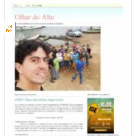
13
Feb