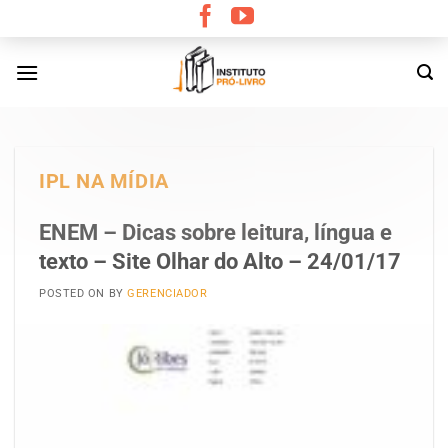
Skip
to
content
IPL NA MÍDIA
ENEM – Dicas sobre leitura, língua e
texto – Site Olhar do Alto – 24/01/17
POSTED ON
BY
GERENCIADOR