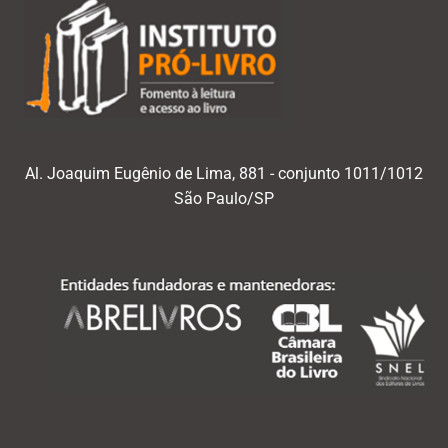
Al. Joaquim Eugênio de Lima, 881 - conjunto 1011/1012
São Paulo/SP