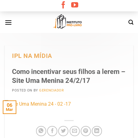
Skip
to
content
IPL NA MÍDIA
Como incentivar seus filhos a lerem –
Site Uma Menina 24/2/17
POSTED ON
BY
GERENCIADOR
06
Mar