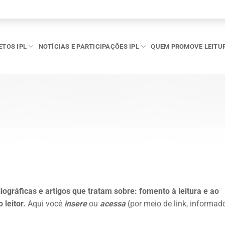
ETOS IPL
NOTÍCIAS E PARTICIPAÇÕES IPL
QUEM PROMOVE LEITU
iográficas e artigos que tratam sobre: fomento à leitura e ao
 leitor.
Aqui você
insere
ou
acessa
(por meio de link, informad