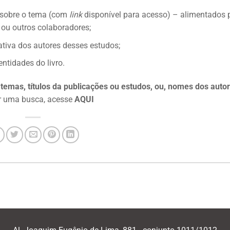
s sobre o tema (com
link
disponível para acesso) – alimentados 
) ou outros colaboradores;
ativa dos autores desses estudos;
ntidades do livro.
temas, títulos da publicações ou estudos, ou, nomes dos auto
r uma busca, acesse
AQUI