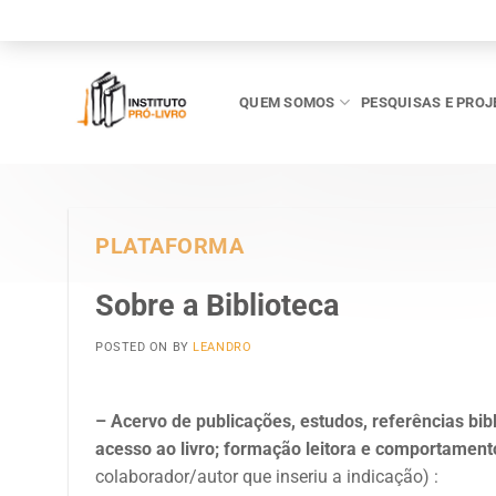
Skip
to
content
QUEM SOMOS
PESQUISAS E PROJ
PLATAFORMA
Sobre a Biblioteca
POSTED ON
BY
LEANDRO
– Acervo de publicações, estudos, referências bibl
acesso ao livro; formação leitora e comportamento
colaborador/autor que inseriu a indicação) :