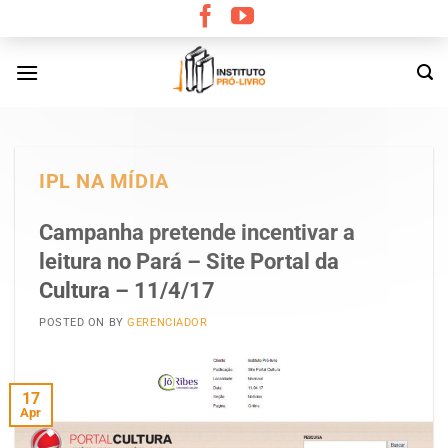
Skip
to
content
IPL NA MÍDIA
Campanha pretende incentivar a
leitura no Pará – Site Portal da
Cultura – 11/4/17
POSTED ON
BY
GERENCIADOR
17
Apr