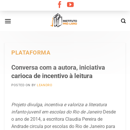
Skip
to
content
PLATAFORMA
Conversa com a autora, iniciativa
carioca de incentivo à leitura
POSTED ON
BY
LEANDRO
Projeto divulga, incentiva e valoriza a literatura
infanto-juvenil em escolas do Rio de Janeiro
Desde
o ano de 2014, a escritora Claudia Pereira de
Andrade circula por escolas do Rio de Janeiro para