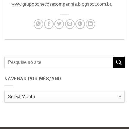
www.grupobonecosecompanhia.blogspot.com.br.
NAVEGAR POR MÊS/ANO
Navegar
por
mês/ano