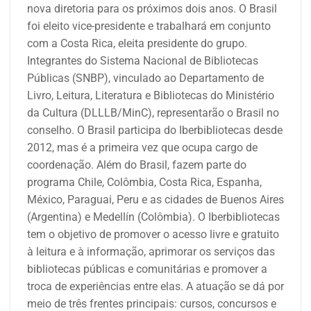
nova diretoria para os próximos dois anos. O Brasil
foi eleito vice-presidente e trabalhará em conjunto
com a Costa Rica, eleita presidente do grupo.
Integrantes do Sistema Nacional de Bibliotecas
Públicas (SNBP), vinculado ao Departamento de
Livro, Leitura, Literatura e Bibliotecas do Ministério
da Cultura (DLLLB/MinC), representarão o Brasil no
conselho. O Brasil participa do Iberbibliotecas desde
2012, mas é a primeira vez que ocupa cargo de
coordenação. Além do Brasil, fazem parte do
programa Chile, Colômbia, Costa Rica, Espanha,
México, Paraguai, Peru e as cidades de Buenos Aires
(Argentina) e Medellín (Colômbia). O Iberbibliotecas
tem o objetivo de promover o acesso livre e gratuito
à leitura e à informação, aprimorar os serviços das
bibliotecas públicas e comunitárias e promover a
troca de experiências entre elas. A atuação se dá por
meio de três frentes principais: cursos, concursos e