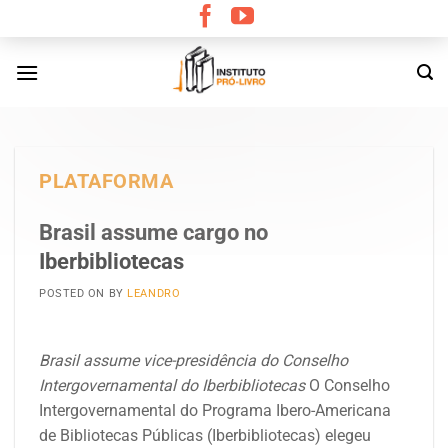
Skip
to
content
PLATAFORMA
Brasil assume cargo no
Iberbibliotecas
POSTED ON
BY
LEANDRO
Brasil assume vice-presidência do Conselho
Intergovernamental do Iberbibliotecas
O Conselho
Intergovernamental do Programa Ibero-Americana
de Bibliotecas Públicas (Iberbibliotecas) elegeu