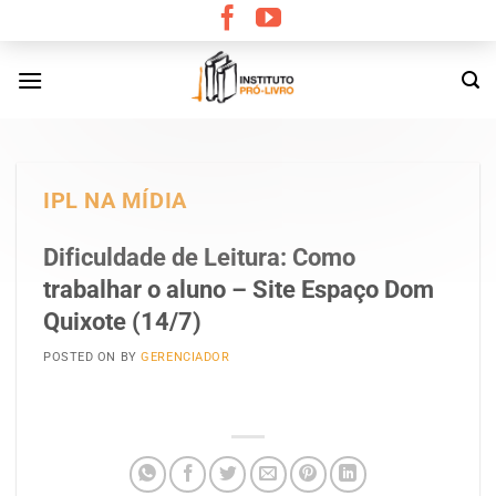
Skip
to
content
IPL NA MÍDIA
Dificuldade de Leitura: Como
trabalhar o aluno – Site Espaço Dom
Quixote (14/7)
POSTED ON
BY
GERENCIADOR