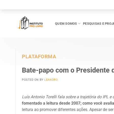
Skip
to
content
QUEM SOMOS
PESQUISAS E PROJ
PLATAFORMA
Bate-papo com o Presidente 
POSTED ON
BY
LEANDRO
Luís Antonio Torelli fala sobre a trajetória do IPL e
fomentado a leitura desde 2007; como você avali
leitura ao promover diferentes ações. Apesar de se