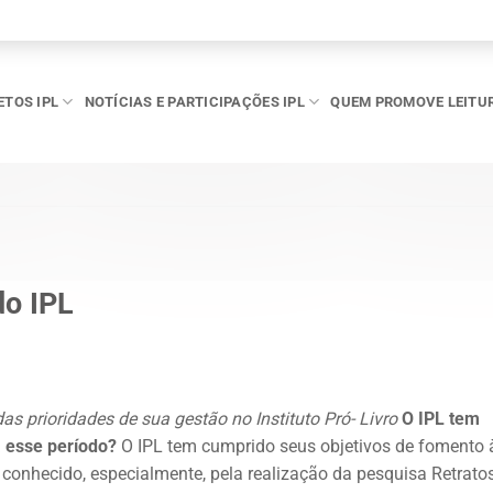
ETOS IPL
NOTÍCIAS E PARTICIPAÇÕES IPL
QUEM PROMOVE LEITU
do IPL
 das prioridades de sua gestão no Instituto Pró- Livro
O IPL tem
a esse período?
O IPL tem cumprido seus objetivos de fomento 
r conhecido, especialmente, pela realização da pesquisa Retrato