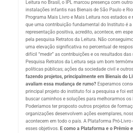
Leitura no Brasil, o IPL marcou presença com outr
instalações infantis nas Bienais de São Paulo e Ri
Programa Mais Livro e Mais Leitura nos estados e
que uma contribuição fundamental do Instituto é a 
representação positiva, acredito, acontece, em esp
pela pesquisa Retratos da Leitura. Não conseguim
uma elevação significativa no percentual de respo
difícil “medir” as contribuições e os resultados da
Pesquisa Retratos da Leitura seja um bom termôme
políticas públicas; ações da sociedade civil e outr
fazendo projetos, principalmente em Bienais do Li
avaliam essa mudança de rumo?
Esperamos consol
principal projeto do instituto foi a pesquisa e foi 
buscar caminhos e soluções para melhorarmos os ind
Poderíamos ter proposto outros projetos de formaç
organizações desenvolvem ações exemplares, nossa 
acontecem em todo o país. A Plataforma Pró-Livro 
esses objetivos.
E como a Plataforma e o Prêmio e