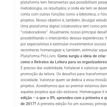
plataforma tem ferramentas que possibilitam pesquis
metodologia, os resultados; e onde ele tem se desen
conta com outras funções como a biblioteca, o fóru
projetos. Nosso objetivo é, também, divulgar estudo
Uma plataforma digital colaborativa tem como prin
“colaboradores”. Atualmente, nosso principal desaf
possibilitando o intercâmbio dessas experiências. 
por especialistas e estimular investimentos sociais
reconhecer, homenagear e, também, estimular aque
Plataforma Pró-Livro.
Como surgiu a ideia de criar
como o Retratos da Leitura para os organizadores 
É preciso dar visibilidade, fortalecer e valorizar 
promoção da leitura. Os desafios para transformar
sociedade. Valorizar quem se dedica a essa missão
projetos. Acreditamos que ao premiar estamos dand
aqueles projetos que são exitosos. Homenagear é r
edição – o que o IPL aprendeu com a primeira e q
de 2017?
A primeira edição foi um sucesso, princi