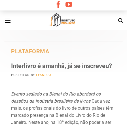
Skip
to
content
PLATAFORMA
Interlivro é amanhã, já se inscreveu?
POSTED ON
BY
LEANDRO
Evento sediado na Bienal do Rio abordará os
desafios da indústria brasileira de livros
Cada vez
mais, os profissionais do livro de outros países têm
marcado presença na Bienal do Livro do Rio de
Janeiro. Neste ano, na 18ª edição, não poderia ser