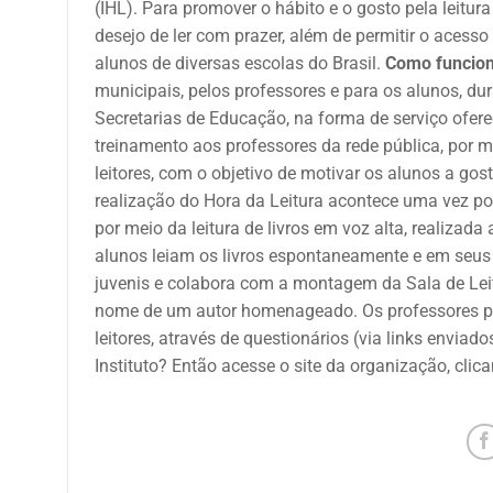
(IHL). Para promover o hábito e o gosto pela leitur
desejo de ler com prazer, além de permitir o acesso 
alunos de diversas escolas do Brasil.
Como funcio
municipais, pelos professores e para os alunos, du
Secretarias de Educação, na forma de serviço ofere
treinamento aos professores da rede pública, por
leitores, com o objetivo de motivar os alunos a gost
realização do Hora da Leitura acontece uma vez po
por meio da leitura de livros em voz alta, realiza
alunos leiam os livros espontaneamente e em seus r
juvenis e colabora com a montagem da Sala de Lei
nome de um autor homenageado. Os professores pa
leitores, através de questionários (via links enviad
Instituto? Então acesse o site da organização, cli