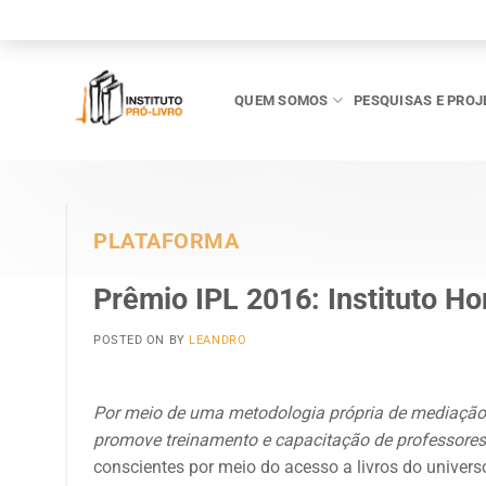
Skip
to
content
QUEM SOMOS
PESQUISAS E PROJ
PLATAFORMA
Prêmio IPL 2016: Instituto Ho
POSTED ON
BY
LEANDRO
Por meio de uma metodologia própria de mediação de
promove treinamento e capacitação de professores 
conscientes por meio do acesso a livros do universo