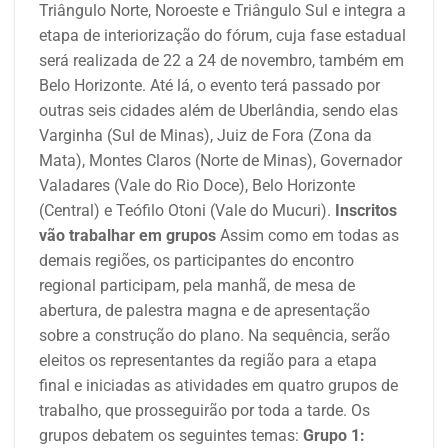
Triângulo Norte, Noroeste e Triângulo Sul e integra a
etapa de interiorização do fórum, cuja fase estadual
será realizada de 22 a 24 de novembro, também em
Belo Horizonte. Até lá, o evento terá passado por
outras seis cidades além de Uberlândia, sendo elas
Varginha (Sul de Minas), Juiz de Fora (Zona da
Mata), Montes Claros (Norte de Minas), Governador
Valadares (Vale do Rio Doce), Belo Horizonte
(Central) e Teófilo Otoni (Vale do Mucuri).
Inscritos
vão trabalhar em grupos
Assim como em todas as
demais regiões, os participantes do encontro
regional participam, pela manhã, de mesa de
abertura, de palestra magna e de apresentação
sobre a construção do plano. Na sequência, serão
eleitos os representantes da região para a etapa
final e iniciadas as atividades em quatro grupos de
trabalho, que prosseguirão por toda a tarde. Os
grupos debatem os seguintes temas:
Grupo 1: