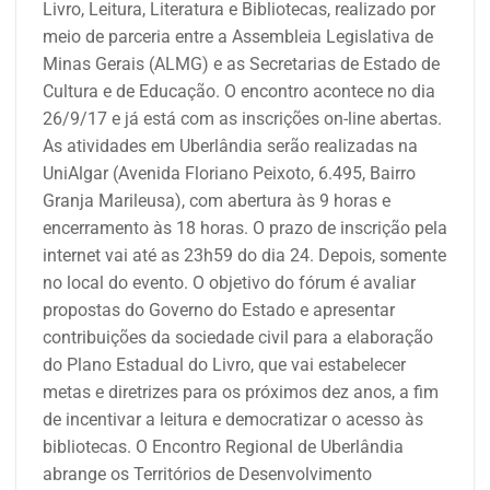
Livro, Leitura, Literatura e Bibliotecas, realizado por
meio de parceria entre a Assembleia Legislativa de
Minas Gerais (ALMG) e as Secretarias de Estado de
Cultura e de Educação. O encontro acontece no dia
26/9/17 e já está com as inscrições on-line abertas.
As atividades em Uberlândia serão realizadas na
UniAlgar (Avenida Floriano Peixoto, 6.495, Bairro
Granja Marileusa), com abertura às 9 horas e
encerramento às 18 horas. O prazo de inscrição pela
internet vai até as 23h59 do dia 24. Depois, somente
no local do evento. O objetivo do fórum é avaliar
propostas do Governo do Estado e apresentar
contribuições da sociedade civil para a elaboração
do Plano Estadual do Livro, que vai estabelecer
metas e diretrizes para os próximos dez anos, a fim
de incentivar a leitura e democratizar o acesso às
bibliotecas. O Encontro Regional de Uberlândia
abrange os Territórios de Desenvolvimento