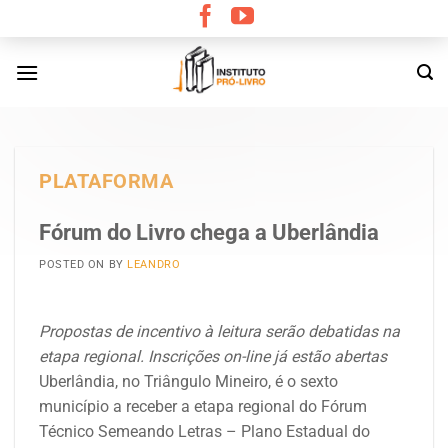
Skip
to
content
PLATAFORMA
Fórum do Livro chega a Uberlândia
POSTED ON
BY
LEANDRO
Propostas de incentivo à leitura serão debatidas na
etapa regional. Inscrições on-line já estão abertas
Uberlândia, no Triângulo Mineiro, é o sexto
município a receber a etapa regional do Fórum
Técnico Semeando Letras – Plano Estadual do