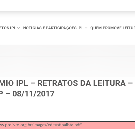
ETOS IPL
NOTÍCIAS E PARTICIPAÇÕES IPL
QUEM PROMOVE LEITU
MIO IPL – RETRATOS DA LEITURA –
P – 08/11/2017
.prolivro.org.br/images/editusfinalista.pdf".