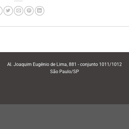
Al. Joaquim Eugênio de Lima, 881 - conjunto 1011/1012
São Paulo/SP