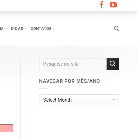
RA
DICAS
CONTATOS
NAVEGAR POR MÊS/ANO
Navegar
por
mês/ano