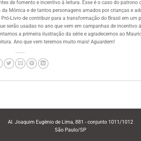
tes de fomento e incentivo à leitura. Esse é o caso do patrono 
a da Mônica e de tantos personagens amados por crianças e ad
to Pró-Livro de contribuir para a transformação do Brasil em um 
es que serão usadas no ano que vem em campanhas de incentivo 
entamos a primeira ilustração da série e agradecemos ao Mauri
 leitura. Ano que vem teremos muito mais! Aguardem!
Al. Joaquim Eugênio de Lima, 881 - conjunto 1011/1012
São Paulo/SP