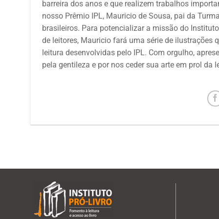
barreira dos anos e que realizem trabalhos importan
nosso Prêmio IPL, Mauricio de Sousa, pai da Turm
brasileiros. Para potencializar a missão do Institu
de leitores, Mauricio fará uma série de ilustraçõ
leitura desenvolvidas pelo IPL. Com orgulho, apres
pela gentileza e por nos ceder sua arte em prol da