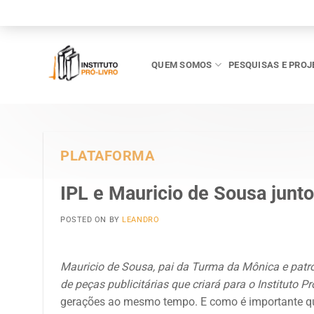
Skip
to
content
QUEM SOMOS
PESQUISAS E PROJ
PLATAFORMA
IPL e Mauricio de Sousa juntos
POSTED ON
BY
LEANDRO
Mauricio de Sousa, pai da Turma da Mônica e patro
de peças publicitárias que criará para o Instituto Pr
gerações ao mesmo tempo. E como é importante que