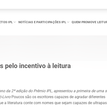
ETOS IPL
NOTÍCIAS E PARTICIPAÇÕES IPL
QUEM PROMOVE LEITU
 pelo incentivo à leitura
no da 2ª edição do Prêmio IPL, apresentou a primeira de uma s
ó-Livro
Poucos são os escritores capazes de agradar diferentes
 a literatura conte com nomes que sejam capazes de ultrapas