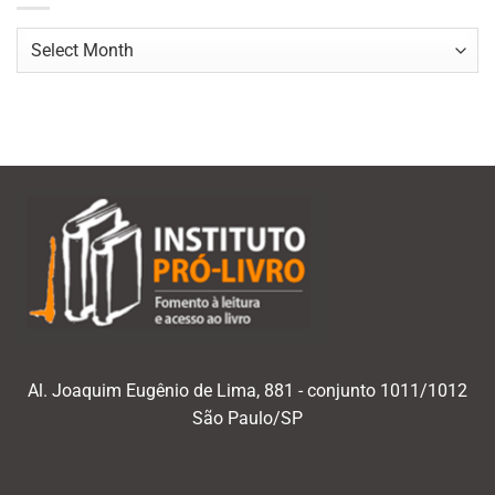
Navegar
por
mês/ano
Al. Joaquim Eugênio de Lima, 881 - conjunto 1011/1012
São Paulo/SP