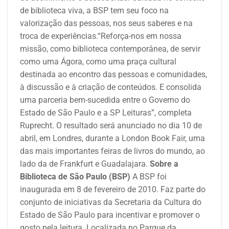
de biblioteca viva, a BSP tem seu foco na
valorização das pessoas, nos seus saberes e na
troca de experiências.
“Reforça-nos em nossa
missão, como biblioteca contemporânea, de servir
como uma Ágora, como uma praça cultural
destinada ao encontro das pessoas e comunidades,
à discussão e à criação de conteúdos. E consolida
uma parceria bem-sucedida entre o Governo do
Estado de São Paulo e a SP Leituras”, completa
Ruprecht.
O resultado será anunciado no dia
10
de
abril, em Londres, durante a London Book Fair, uma
das mais importantes feiras de livros do mundo, ao
lado da de Frankfurt e Guadalajara.
Sobre a
Biblioteca de São Paulo (BSP)
A BSP foi
inaugurada em 8 de fevereiro de 2010. Faz parte do
conjunto de iniciativas da Secretaria da Cultura do
Estado de São Paulo para incentivar e promover o
gosto pela leitura. Localizada no Parque da