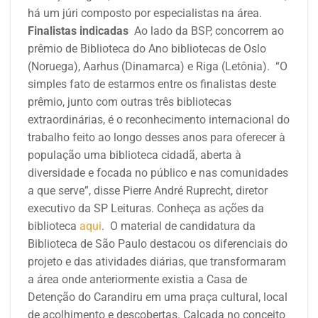
há um júri composto por especialistas na área.
Finalistas indicadas
Ao lado da BSP, concorrem ao
prêmio de Biblioteca do Ano bibliotecas de Oslo
(Noruega), Aarhus (Dinamarca) e Riga (Letônia).
“O
simples fato de estarmos entre os finalistas deste
prêmio, junto com outras três bibliotecas
extraordinárias, é o reconhecimento internacional do
trabalho feito ao longo desses anos para oferecer à
população uma biblioteca cidadã, aberta à
diversidade e focada no público e nas comunidades
a que serve”, disse Pierre André Ruprecht, diretor
executivo da SP Leituras. Conheça as ações da
biblioteca
aqui
.
O material de candidatura da
Biblioteca de São Paulo destacou os diferenciais do
projeto e das atividades diárias, que transformaram
a área onde anteriormente existia a Casa de
Detenção do Carandiru em uma praça cultural, local
de acolhimento e descobertas. Calcada no conceito