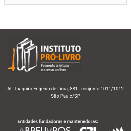
por
mês/ano
Al. Joaquim Eugênio de Lima, 881 - conjunto 1011/1012
São Paulo/SP