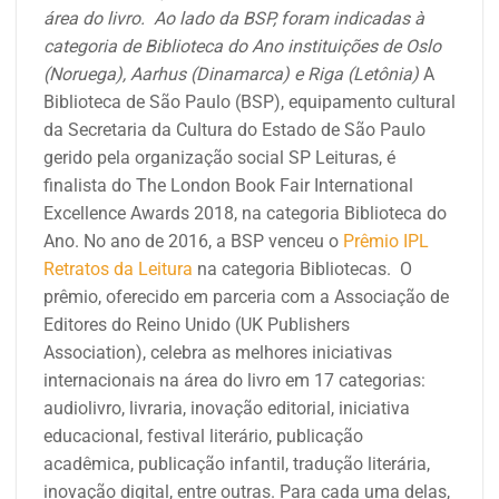
área do livro. Ao lado da BSP, foram indicadas à
categoria de Biblioteca do Ano instituições de Oslo
(Noruega), Aarhus (Dinamarca) e Riga (Letônia)
A
Biblioteca de São Paulo (BSP), equipamento cultural
da Secretaria da Cultura do Estado de São Paulo
gerido pela organização social SP Leituras, é
finalista do
The London Book Fair International
Excellence Awards 2018, na categoria Biblioteca do
Ano. No ano de 2016, a BSP venceu o
Prêmio IPL
Retratos da Leitura
na categoria Bibliotecas.
O
prêmio, oferecido em parceria com a Associação de
Editores do Reino Unido (
UK Publishers
Association), celebra as melhores iniciativas
internacionais na área do livro em 17 categorias:
audiolivro, livraria, inovação editorial, iniciativa
educacional, festival literário, publicação
acadêmica, publicação infantil, tradução literária,
inovação digital, entre outras. Para cada uma delas,