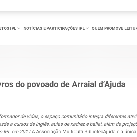
ETOS IPL
NOTÍCIAS E PARTICIPAÇÕES IPL
QUEM PROMOVE LEITU
vros do povoado de Arraial d’Ajuda
rmador de vidas, o espaço comunitário integra diferentes ativ
de a cursos de inglês, aulas de xadrez e ballet, além de projeç
mio IPL em 2017
A Associação MultiCulti BibliotecAjuda é a única