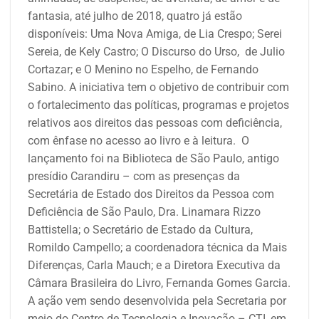
fantasia, até julho de 2018, quatro já estão
disponíveis: Uma Nova Amiga, de Lia Crespo; Serei
Sereia, de Kely Castro; O Discurso do Urso, de Julio
Cortazar; e O Menino no Espelho, de Fernando
Sabino. A iniciativa tem o objetivo de contribuir com
o fortalecimento das políticas, programas e projetos
relativos aos direitos das pessoas com deficiência,
com ênfase no acesso ao livro e à leitura.
O
lançamento foi na Biblioteca de São Paulo, antigo
presídio Carandiru – com as presenças da
Secretária de Estado dos Direitos da Pessoa com
Deficiência de São Paulo, Dra. Linamara Rizzo
Battistella; o Secretário de Estado da Cultura,
Romildo Campello; a coordenadora técnica da Mais
Diferenças, Carla Mauch; e a Diretora Executiva da
Câmara Brasileira do Livro, Fernanda Gomes Garcia.
A ação vem sendo desenvolvida pela Secretaria por
meio do Centro de Tecnologia e Inovação – CTI, em