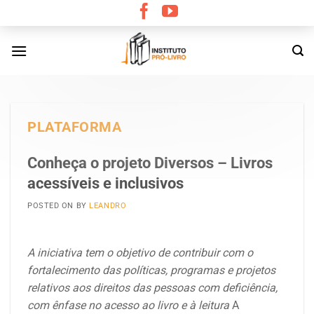
Skip
to
content
PLATAFORMA
Conheça o projeto Diversos – Livros
acessíveis e inclusivos
POSTED ON
BY
LEANDRO
A iniciativa tem o objetivo de contribuir com o
fortalecimento das políticas, programas e projetos
relativos aos direitos das pessoas com deficiência,
com ênfase no acesso ao livro e à leitura
A