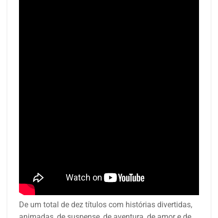
De um total de dez títulos com histórias divertidas,
animadas, de suspense, de aventura, de amor e de