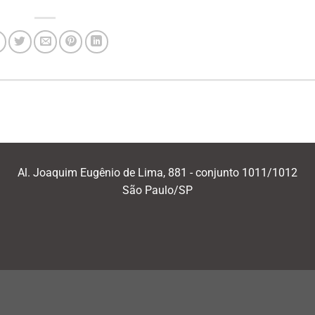
Al. Joaquim Eugênio de Lima, 881 - conjunto 1011/1012
São Paulo/SP