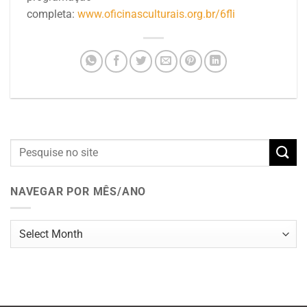
completa:
www.oficinasculturais.org.br/6fli
NAVEGAR POR MÊS/ANO
Navegar
por
mês/ano