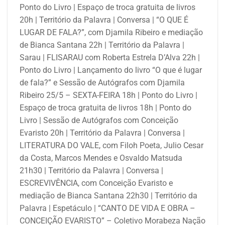
Ponto do Livro | Espaço de troca gratuita de livros
20h | Território da Palavra | Conversa | “O QUE É
LUGAR DE FALA?”, com Djamila Ribeiro e mediação
de Bianca Santana 22h | Território da Palavra |
Sarau | FLISARAU com Roberta Estrela D’Alva 22h |
Ponto do Livro | Lançamento do livro “O que é lugar
de fala?” e Sessão de Autógrafos com Djamila
Ribeiro 25/5 – SEXTA-FEIRA 18h | Ponto do Livro |
Espaço de troca gratuita de livros 18h | Ponto do
Livro | Sessão de Autógrafos com Conceição
Evaristo 20h | Território da Palavra | Conversa |
LITERATURA DO VALE, com Filoh Poeta, Julio Cesar
da Costa, Marcos Mendes e Osvaldo Matsuda
21h30 | Território da Palavra | Conversa |
ESCREVIVÊNCIA, com Conceição Evaristo e
mediação de Bianca Santana 22h30 | Território da
Palavra | Espetáculo | “CANTO DE VIDA E OBRA –
CONCEIÇÃO EVARISTO” – Coletivo Morabeza Nação