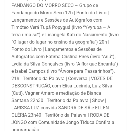
FANDANGO DO MORRO SECO – Grupo de
Fandango do Morro Seco 17h | Ponto do Livro |
Lançamentos e Sessões de Autógrafos com
Timóteo Verá Tupã Popyguá (livro “Yvyrupa – A
terra uma só”) e Lisângela Kati do Nascimento (livro
“O lugar do lugar no ensino da geografia”) 20h |
Ponto do Livro | Lançamentos e Sessões de
Autógrafos com Fátima Cristina Pires (livro “Ariú”),
Lydia da Silva Gonçalves (livro “A flor que Encanta”)
e Isabel Campos (livro “Árvore para Passarinhos”).
21h | Território da Palavra | Conversa | VOZES DE
DESCONSTRUÇÃO, com Elisa Lucinda, Luiz Silva
(Cuti), Vagner Amaro e mediação de Bianca
Santana 22h30 | Território da Palavra | Show |
LARISSA LUZ convida SANDRA DE SÁ e ELLEN
OLÉRIA 23h40 | Território da Palavra | RODA DE
JONGO com Comunidade Jongo Tiduca
Confira a
programação