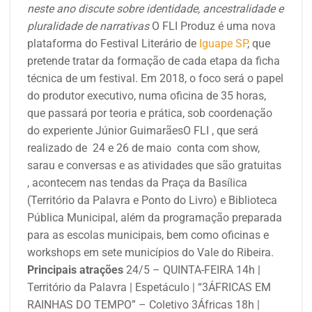
neste ano discute sobre identidade, ancestralidade e
pluralidade de narrativas
O FLI Produz é uma nova
plataforma do Festival Literário de
Iguape SP
, que
pretende tratar da formação de cada etapa da ficha
técnica de um festival. Em 2018, o foco será o papel
do produtor executivo, numa oficina de 35 horas,
que passará por teoria e prática, sob coordenação
do experiente Júnior GuimarãesO FLI , que será
realizado de 24 e 26 de maio conta com show,
sarau e conversas e as atividades que são gratuitas
, acon
tecem nas tendas da Praça da Basílica
(Território da Palavra e Ponto do Livro) e Biblioteca
Pública Municipal, além da programação preparada
para as escolas municipais, bem como oficinas e
workshops em sete municípios do Vale do Ribeira.
Principais atrações
24/5 – QUINTA-FEIRA 14h |
Território da Palavra | Espetáculo | “3ÁFRICAS EM
RAINHAS DO TEMPO” – Coletivo 3Áfricas 18h |