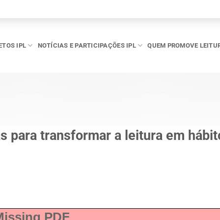
ETOS IPL
NOTÍCIAS E PARTICIPAÇÕES IPL
QUEM PROMOVE LEITU
as para transformar a leitura em hábit
Missing PDF