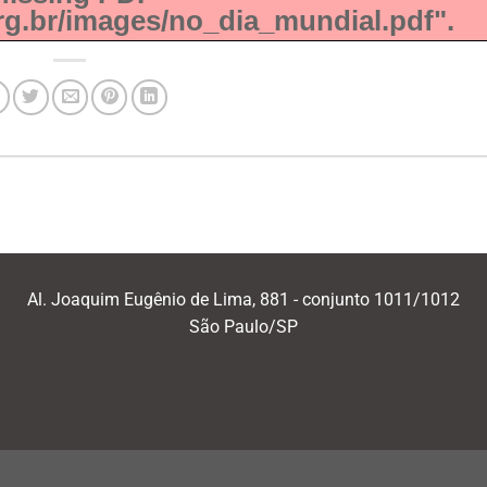
org.br/images/no_dia_mundial.pdf".
Al. Joaquim Eugênio de Lima, 881 - conjunto 1011/1012
São Paulo/SP