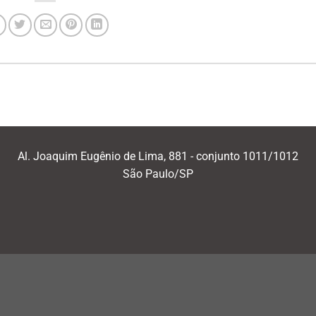
Al. Joaquim Eugênio de Lima, 881 - conjunto 1011/1012
São Paulo/SP