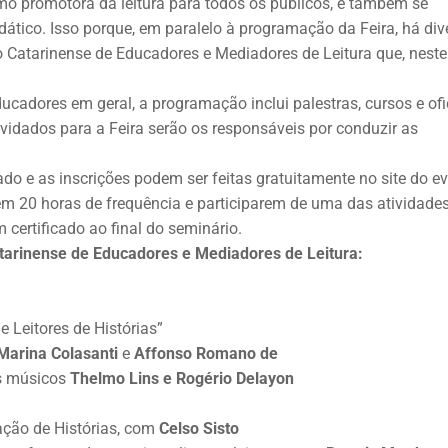
mo promotora da leitura para todos os públicos, e também se
ático. Isso porque, em paralelo à programação da Feira, há div
 Catarinense de Educadores e Mediadores de Leitura que, neste
ducadores em geral, a programação inclui palestras, cursos e of
nvidados para a Feira serão os responsáveis por conduzir as
o e as inscrições podem ser feitas gratuitamente no site do ev
rem 20 horas de frequência e participarem de uma das atividade
 certificado ao final do seminário.
tarinense de Educadores e Mediadores de Leitura:
Leitores de Histórias”
Marina Colasanti
e
Affonso Romano de
os músicos
Thelmo Lins e Rogério Delayon
ação de Histórias, com
Celso Sisto