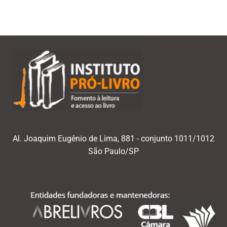
mês/ano
Al. Joaquim Eugênio de Lima, 881 - conjunto 1011/1012
São Paulo/SP