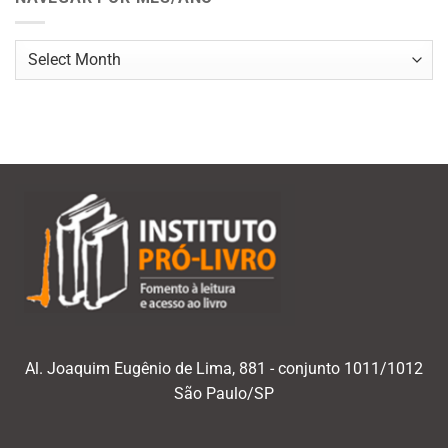
Navegar
por
mês/ano
Al. Joaquim Eugênio de Lima, 881 - conjunto 1011/1012
São Paulo/SP