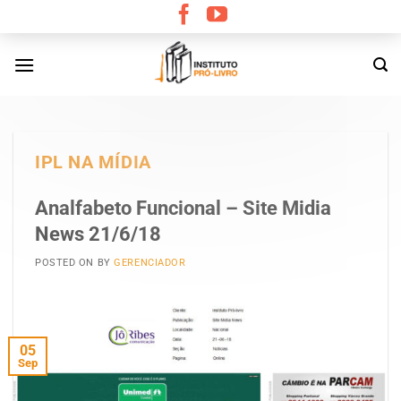
Skip
to
content
IPL NA MÍDIA
Analfabeto Funcional – Site Midia
News 21/6/18
POSTED ON
BY
GERENCIADOR
05
Sep