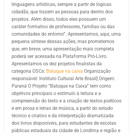
linguagens artísticas, sempre a partir de lógicas
cidadãs, que trazem as pessoas para dentro dos
projetos. Além disso, todos eles possuem um
caráter formativo de professores, famílias ou das
comunidades do entorno”. Apresentamos, aqui, uma
pequena síntese dessas ações, mas prometemos
que, em breve, uma apresentação mais completa
poderá ser acessada na Plataforma Pró-Livro.
Apresentamos os dez projetos finalistas da
categoria OSCs:
Batuque na caixa
Organização
responsável:
Instituto Cultural Arte Brasil]
Origem:
Paraná
O Projeto “Batuque na Caixa” tem como
objetivos principais o estímulo à leitura e a
compreensão do texto e a criação de textos poéticos
e em prosa e letras de música, a partir do estudo
técnico e criativo e da interpretação dramatizada
dos livros disponíveis, para estudantes de escolas
públicas estaduais da cidade de Londrina e região e