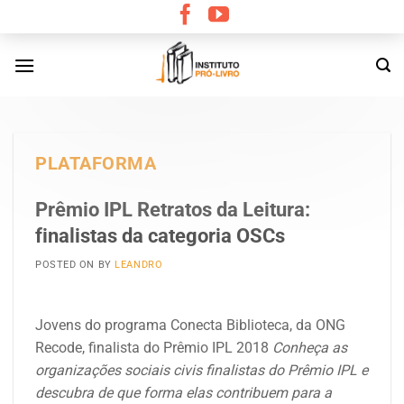
Skip
to
content
PLATAFORMA
Prêmio IPL Retratos da Leitura:
finalistas da categoria OSCs
POSTED ON
BY
LEANDRO
Jovens do programa Conecta Biblioteca, da ONG
Recode, finalista do Prêmio IPL 2018
Conheça as
organizações sociais civis finalistas do Prêmio IPL e
descubra de que forma elas contribuem para a