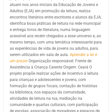
atuam nos anos iniciais da Educação de Jovens e
Adultos (EJA) em promoção da leitura, realiza
encontros literários entre escritores e alunos da EJA,
identifica boas práticas de leitura na rede municipal
e entrega livros de literatura, numa linguagem
acessível aos recém chegados a esse universo e, ao
mesmo tempo, com uma temática interessante para
as experiências de vida de jovens ou adultos, para
serem utilizados em sala de aula.
Aprender a ler é
um prazer
Organização responsável:
Frente de
Assistência à Criança Carente
Origem: Ceará
O
projeto propõe realizar ações de incentivo à leitura
para crianças e adolescentes e jovens, com
formação de grupos focais, contação de histórias
na biblioteca, nos espaços da comunidade,
atividades de leitura na rua, mediação na
comunidade e quartas culturais, com participação
de escolas, associação de moradores e espaços de