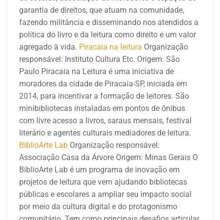
garantia de direitos, que atuam na comunidade,
fazendo militância e disseminando nos atendidos a
política do livro e da leitura como direito e um valor
agregado à vida.
Piracaia na leitura
Organização
responsável:
Instituto Cultura Etc.
Origem: São
Paulo
Piracaia na Leitura é uma iniciativa de
moradores da cidade de Piracaia-SP, iniciada em
2014, para incentivar a formação de leitores. São
minibibliotecas instaladas em pontos de ônibus
com livre acesso a livros, saraus mensais, festival
literário e agentes culturais mediadores de leitura.
BiblioArte Lab
Organização responsável:
Associação Casa da Árvore
Origem: Minas Gerais
O
BiblioArte Lab é um programa de inovação em
projetos de leitura que vem ajudando bibliotecas
públicas e escolares a ampliar seu impacto social
por meio da cultura digital e do protagonismo
comunitário. Tem como principais desafios articular