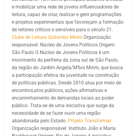
e mobilizar uma rede de jovens influenciadores de
leitura, capaz de criar, realizar e gerir programações
e projetos experimentais que favoreçam a formação
de leitores críticos e sensíveis para o século 21.
Clube de Leitura Quilombo Mirim
Organização
responsável:
Núcleo de Jovens Políticos
Origem:
São Paulo
O Núcleo de Jovens Políticos é um
movimento da periferia da zona sul de São Paulo,
da região do Jardim Angela/M’boi Mirim, que busca
a participação efetiva da juventude na construção
de políticas públicas. Desde 2010 atua por meio de
encontros,atos públicos, ações afirmativas e
encaminhamento de demandas locais ao poder
público. Trata-se de uma iniciativa que surge da
necessidade de se fazer ouvir uma região
abandonada pelo Estado.
Projeto Transformar
Organização responsável: Instituto João e Maria
Backheuser
Origem: Rio de Janeiro
A iniciativa