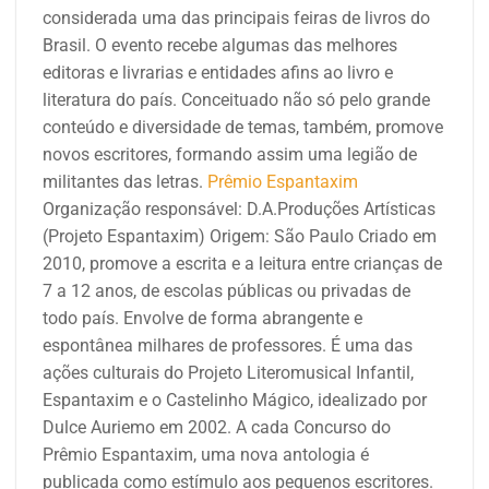
considerada uma das principais feiras de livros do
Brasil. O evento recebe algumas das melhores
editoras e livrarias e entidades afins ao livro e
literatura do país. Conceituado não só pelo grande
conteúdo e diversidade de temas, também, promove
novos escritores, formando assim uma legião de
militantes das letras.
Prêmio Espantaxim
Organização responsável:
D.A.Produções Artísticas
(Projeto Espantaxim)
Origem: São Paulo
Criado em
2010, promove a escrita e a leitura entre crianças de
7 a 12 anos, de escolas públicas ou privadas de
todo país. Envolve de forma abrangente e
espontânea milhares de professores. É uma das
ações culturais do Projeto Literomusical Infantil,
Espantaxim e o Castelinho Mágico, idealizado por
Dulce Auriemo em 2002. A cada Concurso do
Prêmio Espantaxim, uma nova antologia é
publicada como estímulo aos pequenos escritores.