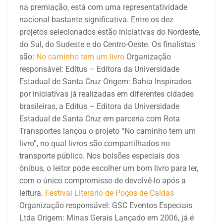
na premiação, está com uma representatividade
nacional bastante significativa. Entre os dez
projetos selecionados estão iniciativas do Nordeste,
do Sul, do Sudeste e do Centro-Oeste. Os finalistas
são:
No caminho tem um livro
Organização
responsável:
Editus – Editora da Universidade
Estadual de Santa Cruz
Origem: Bahia
Inspirados
por iniciativas já realizadas em diferentes cidades
brasileiras, a Editus – Editora da Universidade
Estadual de Santa Cruz em parceria com Rota
Transportes lançou o projeto “No caminho tem um
livro”, no qual livros são compartilhados no
transporte público. Nos bolsões especiais dos
ônibus, o leitor pode escolher um bom livro para ler,
com o único compromisso de devolvê-lo após a
leitura.
Festival Literário de Poços de Caldas
Organização responsável: GSC Eventos Especiais
Ltda
Origem: Minas Gerais
Lançado em 2006, já é