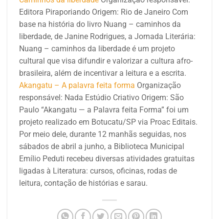
Editora Piraporiando
Origem: Rio de Janeiro
Com
base na história do livro Nuang – caminhos da
liberdade, de Janine Rodrigues, a Jornada Literária:
Nuang – caminhos da liberdade é um projeto
cultural que visa difundir e valorizar a cultura afro-
brasileira, além de incentivar a leitura e a escrita.
Akangatu – A palavra feita forma
Organização
responsável: Nada Estúdio Criativo
Origem: São
Paulo
“Akangatu — a Palavra feita Forma” foi um
projeto realizado em Botucatu/SP via Proac Editais.
Por meio dele, durante 12 manhãs seguidas, nos
sábados de abril a junho, a Biblioteca Municipal
Emílio Peduti recebeu diversas atividades gratuitas
ligadas à Literatura: cursos, oficinas, rodas de
leitura, contação de histórias e sarau.