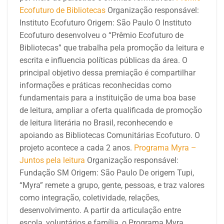
Ecofuturo de Bibliotecas
Organização responsável:
Instituto Ecofuturo
Origem: São Paulo
O Instituto
Ecofuturo desenvolveu o “Prêmio Ecofuturo de
Bibliotecas” que trabalha pela promoção da leitura e
escrita e influencia políticas públicas da área. O
principal objetivo dessa premiação é compartilhar
informações e práticas reconhecidas como
fundamentais para a instituição de uma boa base
de leitura, ampliar a oferta qualificada de promoção
de leitura literária no Brasil, reconhecendo e
apoiando as Bibliotecas Comunitárias Ecofuturo. O
projeto acontece a cada 2 anos.
Programa Myra –
Juntos pela leitura
Organização responsável:
Fundação SM
Origem: São Paulo
De origem Tupi,
“Myra” remete a grupo, gente, pessoas, e traz valores
como integração, coletividade, relações,
desenvolvimento. A partir da articulação entre
escola, voluntários e família, o Programa Myra