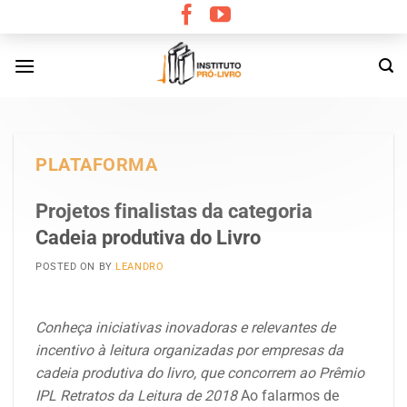
Skip
to
content
PLATAFORMA
Projetos finalistas da categoria
Cadeia produtiva do Livro
POSTED ON
BY
LEANDRO
Conheça iniciativas inovadoras e relevantes de
incentivo à leitura organizadas por empresas da
cadeia produtiva do livro, que concorrem ao Prêmio
IPL Retratos da Leitura de 2018
Ao falarmos de