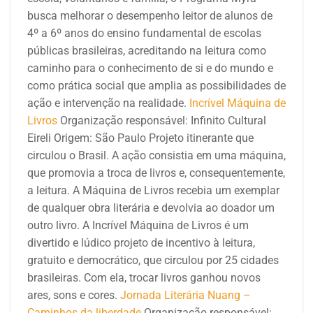
busca melhorar o desempenho leitor de alunos de
4º a 6º anos do ensino fundamental de escolas
públicas brasileiras, acreditando na leitura como
caminho para o conhecimento de si e do mundo e
como prática social que amplia as possibilidades de
ação e intervenção na realidade.
Incrível Máquina de
Livros
Organização responsável: Infinito Cultural
Eireli
Origem: São Paulo
Projeto itinerante que
circulou o Brasil. A ação consistia em uma máquina,
que promovia a troca de livros e, consequentemente,
a leitura. A Máquina de Livros recebia um exemplar
de qualquer obra literária e devolvia ao doador um
outro livro. A Incrível Máquina de Livros é um
divertido e lúdico projeto de incentivo à leitura,
gratuito e democrático, que circulou por 25 cidades
brasileiras. Com ela, trocar livros ganhou novos
ares, sons e cores.
Jornada Literária Nuang –
Caminhos da liberdade
Organização responsável: