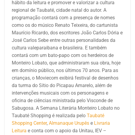
hábito da leitura e promover e valorizar a cultura
regional de Taubaté, cidade natal do autor.
A
programação contará com a presença de nomes
como os do músico Renato Teixeira, do cartunista
Maurício Ricardo, dos escritores João Carlos Dória e
José Carlos Sebe entre outras personalidades da
cultura valeparaibana e brasileira. E também
contará com um bato-papo com os herdeiros de
Monteiro Lobato, que administraram sua obra, hoje
em domínio público, nos últimos 70 anos.
Para as
crianças, o Moviecom exibirá festival de desenhos
da turma do Sítio do Picapau Amarelo, além de
intervenções musicais com os personagens e
oficina de ciências ministrada pelo Visconde de
Sabugosa.
A Semana Literária Monteiro Lobato no
Taubaté Shopping é realizada pelo
Taubaté
Shopping Center
,
Almanaque Urupês
e
Livraria
Leitura
e conta com o apoio da Unitau, IEV –