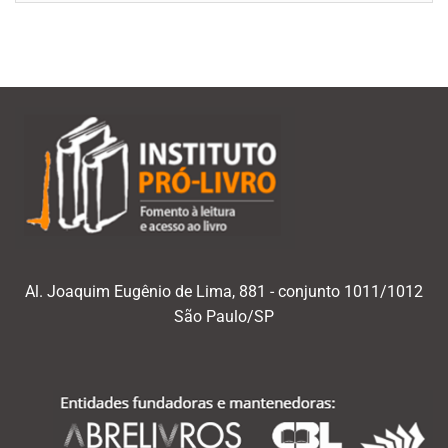
mês/ano
Al. Joaquim Eugênio de Lima, 881 - conjunto 1011/1012
São Paulo/SP