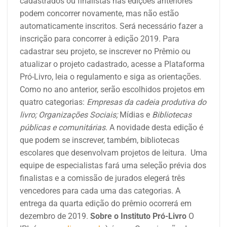
cadastrados ou finalistas nas edições anteriores
podem concorrer novamente, mas não estão
automaticamente inscritos. Será necessário fazer a
inscrição para concorrer à edição 2019. Para
cadastrar seu projeto, se inscrever no Prêmio ou
atualizar o projeto cadastrado, acesse a Plataforma
Pró-Livro, leia o regulamento e siga as orientações.
Como no ano anterior, serão escolhidos projetos em
quatro categorias:
Empresas da cadeia produtiva do
livro; Organizações Sociais;
Mídias e
Bibliotecas
públicas e comunitárias
. A novidade desta edição é
que podem se inscrever, também, bibliotecas
escolares que desenvolvam projetos de leitura.
Uma
equipe de especialistas fará uma seleção prévia dos
finalistas e a comissão de jurados elegerá três
vencedores para cada uma das categorias. A
entrega da quarta edição do prêmio ocorrerá em
dezembro
de 2019.
Sobre o Instituto Pró-Livro
O