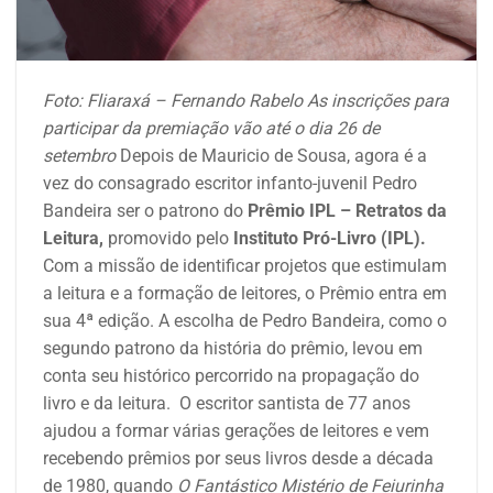
Foto: Fliaraxá – Fernando Rabelo
As inscrições para
participar da premiação vão até o dia 26 de
setembro
Depois de Mauricio de Sousa, agora é a
vez do consagrado escritor infanto-juvenil Pedro
Bandeira ser o patrono do
Prêmio IPL – Retratos da
Leitura,
promovido pelo
Instituto Pró-Livro (IPL).
Com a missão de identificar projetos que estimulam
a leitura e a formação de leitores, o Prêmio entra em
sua 4ª edição. A escolha de Pedro Bandeira, como o
segundo patrono da história do prêmio, levou em
conta seu histórico percorrido na propagação do
livro e da leitura. O escritor santista de 77 anos
ajudou a formar várias gerações de leitores e vem
recebendo prêmios por seus livros desde a década
de 1980, quando
O Fantástico Mistério de Feiurinha