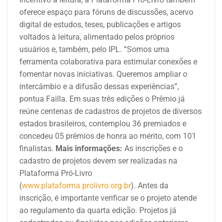
oferece espaço para fóruns de discussões, acervo
digital de estudos, teses, publicações e artigos
voltados à leitura, alimentado pelos próprios
usuários e, também, pelo IPL.
“Somos uma
ferramenta colaborativa para estimular conexões e
fomentar novas iniciativas. Queremos ampliar o
intercâmbio e a difusão dessas experiências”,
pontua Failla.
Em suas três edições o Prêmio já
reúne centenas de cadastros de projetos de diversos
estados brasileiros, contemplou 36 premiados e
concedeu 05 prêmios de honra ao mérito, com 101
finalistas.
Mais informações:
A
s inscrições e o
cadastro de projetos devem ser realizadas na
Plataforma Pró-Livro
(
www.plataforma.prolivro.org.br
). Antes da
inscrição, é importante verificar se o projeto atende
ao regulamento da quarta edição. Projetos já