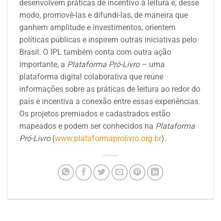
desenvolvem práticas de incentivo à leitura e, desse
modo, promovê-las e difundi-las, de maneira que
ganhem amplitude e investimentos, orientem
políticas públicas e inspirem outras iniciativas pelo
Brasil. O IPL também conta com outra ação
importante, a
Plataforma Pró-Livro
– uma
plataforma digital colaborativa que reúne
informações sobre as práticas de leitura ao redor do
país e incentiva a conexão entre essas experiências
.
Os projetos premiados e cadastrados estão
mapeados e podem ser conhecidos
n
a
Plataforma
Pró-Livro
(
www.plataformaprolivro.org.br
).