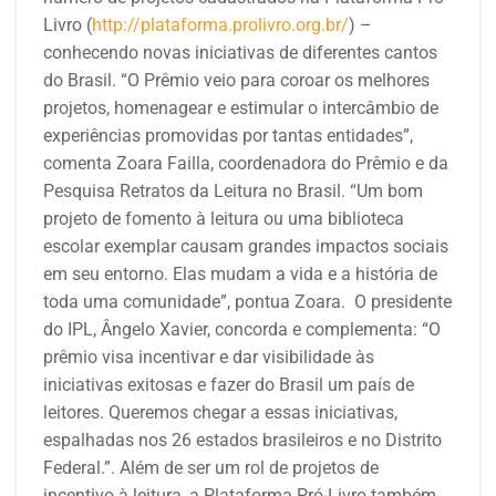
Livro
(
http://plataforma.prolivro.org.br/
) –
conhecendo novas iniciativas de diferentes cantos
do Brasil. “O Prêmio veio para coroar os melhores
projetos, homenagear e estimular o intercâmbio de
experiências promovidas por tantas entidades”,
comenta Zoara Failla, coordenadora do Prêmio e da
Pesquisa Retratos da Leitura no Brasil. “Um bom
projeto de fomento à leitura ou uma biblioteca
escolar exemplar causam grandes impactos sociais
em seu entorno. Elas mudam a vida e a história de
toda uma comunidade”, pontua
Z
oara.
O presidente
do IPL, Ângelo Xavier, concorda e complementa: “O
prêmio visa incentivar e dar visibilidade às
iniciativas exitosas e fazer do Brasil um país de
leitores. Queremos chegar a essas iniciativas,
espalhadas nos 26 estados brasileiros e no Distrito
Federal.”.
Além de ser um rol de projetos de
incentivo à leitura, a Plataforma Pró-Livro também