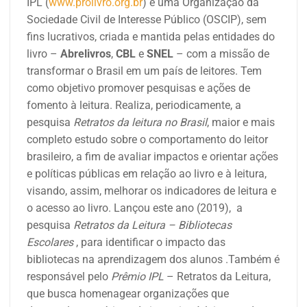
IPL (
www.prolivro.org.br
) é uma Organização da
Sociedade Civil de Interesse Público (OSCIP), sem
fins lucrativos, criada e mantida pelas entidades do
livro –
Abrelivros
,
CBL
e
SNEL
– com a missão de
transformar o Brasil em um país de leitores. Tem
como objetivo promover pesquisas e ações de
fomento à leitura. Realiza, periodicamente, a
pesquisa
Retratos da leitura no Brasil
,
maior e mais
completo estudo sobre o comportamento do leitor
brasileiro, a fim de avaliar impactos e orientar ações
e políticas públicas em relação ao livro e à leitura,
visando, assim, melhorar os indicadores de leitura e
o acesso ao livro. Lançou este ano (2019), a
pesquisa
Retratos da Leitura – Bibliotecas
Escolares
, para identificar o impacto das
bibliotecas na aprendizagem dos alunos .Também é
responsável pelo
Prêmio IPL
– Retratos da Leitura,
que busca homenagear organizações que