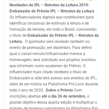
Novidades do IPL – Retratos da Leitura 2019:
Embaixador do Prêmio IPL – Retratos da Leitura
Os Influenciadores digitais que contribuírem para
identificar iniciativas de estímulo à leitura e de
formação de leitores, em todo o Brasil, concorrerão
o título de
Embaixador do Prêmio IPL – Retratos da
Leitura.
O ganhador será revelado também no
evento de premiação, em dezembro.
Para definir
qual o canal/veículo/influenciador merece a
homenagem, será solicitado aos projetos inscritos
que informem como souberam do Prêmio. O
influenciador mais citado receberá o título de
Embaixador e, este terá acesso aos eventos do IPL,
além de ser notícia na Plataforma Pró-Livro durante
todo o ano de 2020.
Sobre o Prêmio
Com
inscrições abertas
até o dia 26 de setembro,
o
grande objetivo dessa quarta edição é multiplicar o
número de projetos cadastrados na Plataforma Pró-