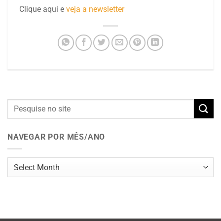
Clique aqui e
veja a newsletter
NAVEGAR POR MÊS/ANO
Navegar
por
mês/ano