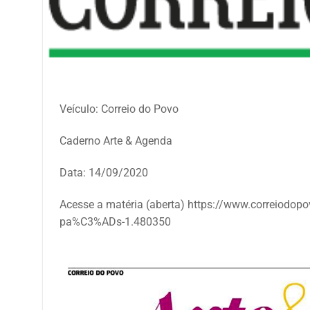
Veículo: Correio do Povo
Caderno Arte & Agenda
Data: 14/09/2020
Acesse a matéria (aberta) https://www.correiodop
pa%C3%ADs-1.480350