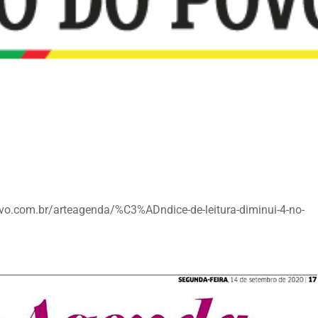
ovo.com.br/arteagenda/%C3%ADndice-de-leitura-diminui-4-no-